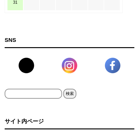
31
SNS
検
索:
サイト内ページ