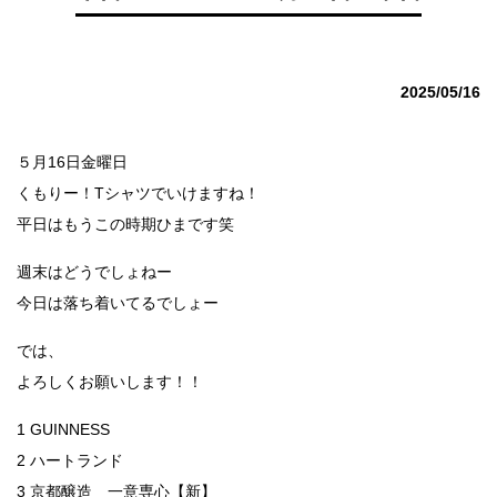
2025/05/16
５月16日金曜日
くもりー！Tシャツでいけますね！
平日はもうこの時期ひまです笑
週末はどうでしょねー
今日は落ち着いてるでしょー
では、
よろしくお願いします！！
1 GUINNESS
2 ハートランド
3 京都醸造 一意専心【新】