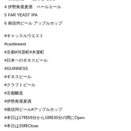
4 伊勢角屋麦酒 ペールエール
5 FAR YEAST IPA
6 南信州ビール アップルホップ
#キャッスルウエスト
#castlewest
#京都#河原町#木屋町
#日本一のギネスビール
#GUINNESS
#ギネスビール
#クラフトビール
#京都醸造
#伊勢角屋麦酒
#南信州ビール#アップルホップ
#本日は17時59分から18時30分の間にOpen
#本日は25時Close