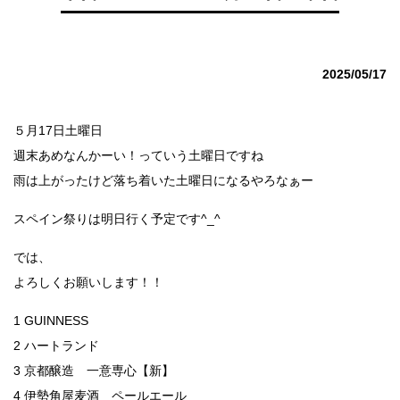
2025/05/17
５月17日土曜日
週末あめなんかーい！っていう土曜日ですね
雨は上がったけど落ち着いた土曜日になるやろなぁー
スペイン祭りは明日行く予定です^_^
では、
よろしくお願いします！！
1 GUINNESS
2 ハートランド
3 京都醸造 一意専心【新】
4 伊勢角屋麦酒 ペールエール