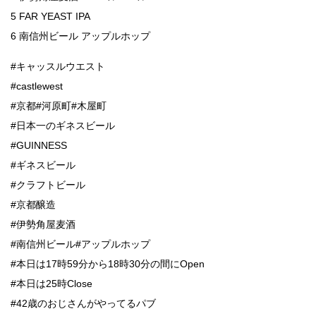
5 FAR YEAST IPA
6 南信州ビール アップルホップ
#キャッスルウエスト
#castlewest
#京都#河原町#木屋町
#日本一のギネスビール
#GUINNESS
#ギネスビール
#クラフトビール
#京都醸造
#伊勢角屋麦酒
#南信州ビール#アップルホップ
#本日は17時59分から18時30分の間にOpen
#本日は25時Close
#42歳のおじさんがやってるパブ