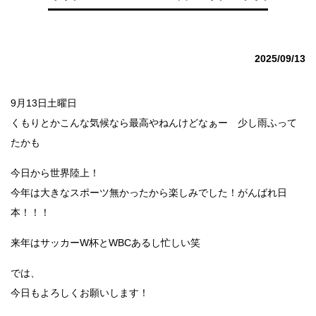
2025/09/13
9月13日土曜日
くもりとかこんな気候なら最高やねんけどなぁー 少し雨ふって
たかも
今日から世界陸上！
今年は大きなスポーツ無かったから楽しみでした！がんばれ日
本！！！
来年はサッカーW杯とWBCあるし忙しい笑
では、
今日もよろしくお願いします！