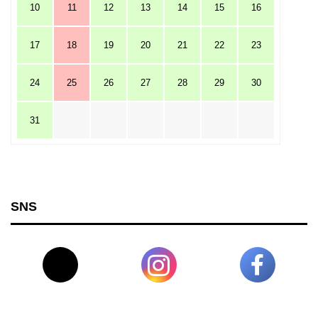
10
11
12
13
14
15
16
17
18
19
20
21
22
23
24
25
26
27
28
29
30
31
SNS