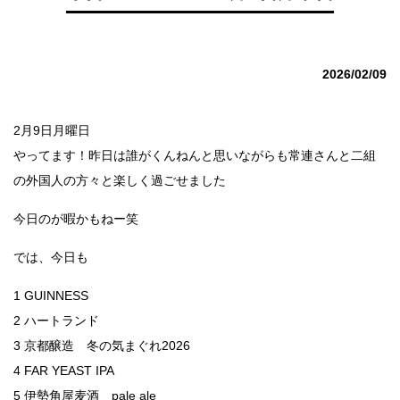
2026/02/09
2月9日月曜日
やってます！昨日は誰がくんねんと思いながらも常連さんと二組
の外国人の方々と楽しく過ごせました
今日のが暇かもねー笑
では、今日も
1 GUINNESS
2 ハートランド
3 京都醸造 冬の気まぐれ2026
4 FAR YEAST IPA
5 伊勢角屋麦酒 pale ale