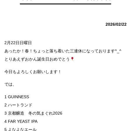
2026/02/22
2月22日日曜日
あったか！春！ちょっと落ち着いた三連休になっております^_^
とりあえずおかん誕生日おめでとう
今日もよろしくお願いします！
では、
1 GUINNESS
2 ハートランド
3 京都醸造 冬の気まぐれ2026
4 FAR YEAST IPA
5 よなよなエール