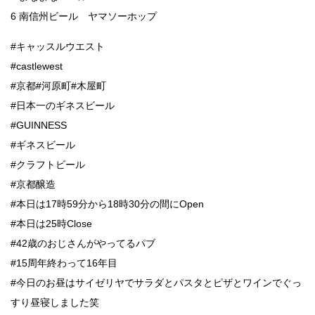
6 南信州ビール ヤマソーホップ
#キャッスルウエスト
#castlewest
#京都#河原町#木屋町
#日本一のギネスビール
#GUINNESS
#ギネスビール
#クラフトビール
#京都醸造
#本日は17時59分から18時30分の間にOpen
#本日は25時Close
#42歳のおじさんがやってるパブ
#15周年終わって16年目
#今日のお昼はサイゼリヤでサラダとパスタとピザとワインでぐっ
すり昼寝しました笑