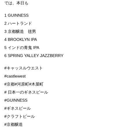
では、本日も
1 GUINNESS
2 ハートランド
3 京都醸造 毬男
4 BROOKLYN IPA
5 インドの青鬼 IPA
6 SPRING YALLEY JAZZBERRY
#キャッスルウエスト
#castlewest
#京都#河原町#木屋町
# 日本一のギネスビール
#GUINNESS
#ギネスビール
#クラフトビール
#京都醸造