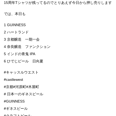
15周年Tシャツが残ってるのでとりあえず今日から押し売りします
では、本日も
1 GUINNESS
2 ハートランド
3 京都醸造 一期一会
4 奈良醸造 ファンクション
5 インドの青鬼 IPA
6 ひでじビール 日向夏
#キャッスルウエスト
#castlewest
#京都#河原町#木屋町
# 日本一のギネスビール
#GUINNESS
#ギネスビール
#クラフトビール