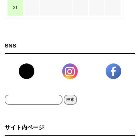
31
SNS
検
索:
サイト内ページ