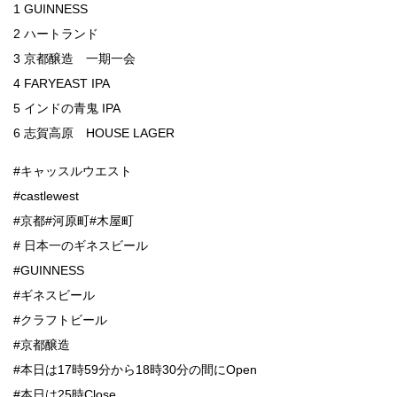
1 GUINNESS
2 ハートランド
3 京都醸造 一期一会
4 FARYEAST IPA
5 インドの青鬼 IPA
6 志賀高原 HOUSE LAGER
#キャッスルウエスト
#castlewest
#京都#河原町#木屋町
# 日本一のギネスビール
#GUINNESS
#ギネスビール
#クラフトビール
#京都醸造
#本日は17時59分から18時30分の間にOpen
#本日は25時Close