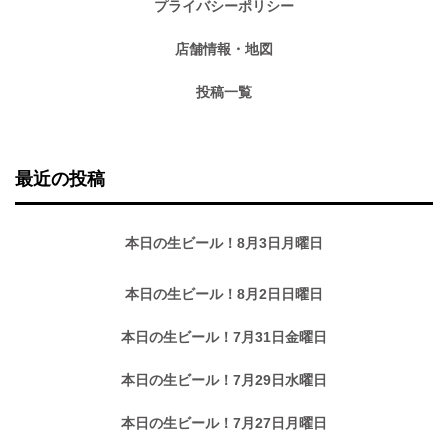
プライバシーポリシー
店舗情報・地図
投稿一覧
最近の投稿
本日の生ビール！8月3日月曜日
本日の生ビール！8月2日日曜日
本日の生ビール！7月31日金曜日
本日の生ビール！7月29日水曜日
本日の生ビール！7月27日月曜日