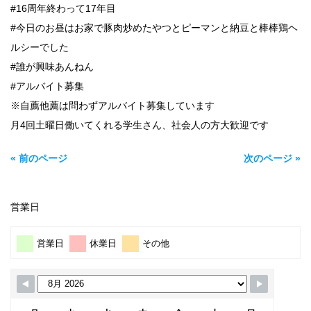
#16周年終わって17年目
#今日のお昼はお家で豚肉炒めたやつとピーマンと納豆と棒棒鶏ヘ
ルシーでした
#誰が興味あんねん
#アルバイト募集
※自薦他薦は問わずアルバイト募集しています
月4回土曜日働いてくれる学生さん、社会人の方大歓迎です
« 前のページ
次のページ »
営業日
営業日
休業日
その他