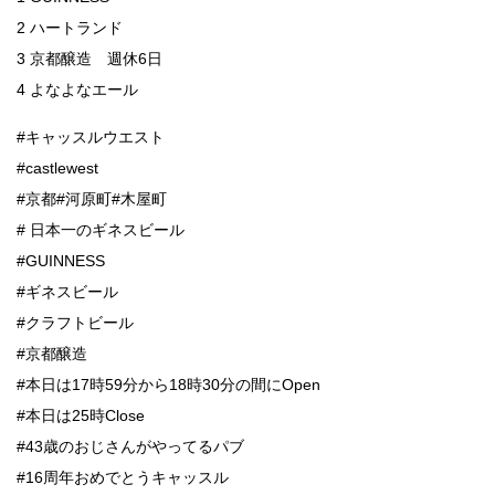
2 ハートランド
3 京都醸造 週休6日
4 よなよなエール
#キャッスルウエスト
#castlewest
#京都#河原町#木屋町
# 日本一のギネスビール
#GUINNESS
#ギネスビール
#クラフトビール
#京都醸造
#本日は17時59分から18時30分の間にOpen
#本日は25時Close
#43歳のおじさんがやってるパブ
#16周年おめでとうキャッスル