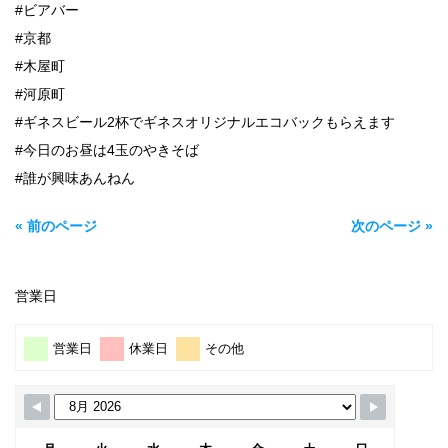
#ビアバー
#京都
#木屋町
#河原町
#ギネスビール2杯でギネスオリジナルエコバックもらえます
#今日のお昼は4玉のやきそば
#誰が興味あんねん
« 前のページ
次のページ »
営業日
営業日
休業日
その他