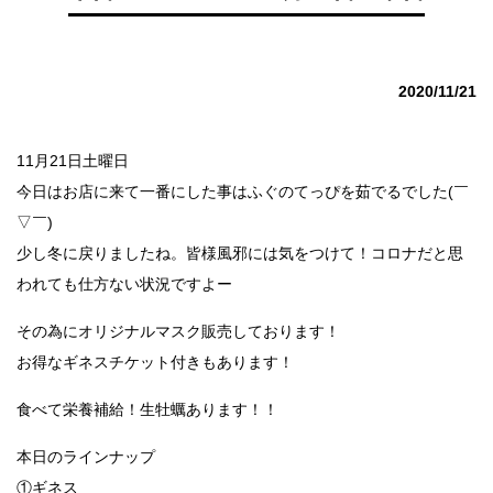
2020/11/21
11月21日土曜日
今日はお店に来て一番にした事はふぐのてっぴを茹でるでした(￣
▽￣)
少し冬に戻りましたね。皆様風邪には気をつけて！コロナだと思
われても仕方ない状況ですよー
その為にオリジナルマスク販売しております！
お得なギネスチケット付きもあります！
食べて栄養補給！生牡蠣あります！！
本日のラインナップ
①ギネス