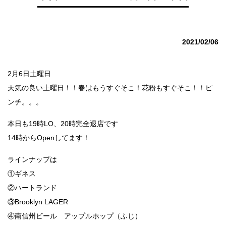
2021/02/06
2月6日土曜日
天気の良い土曜日！！春はもうすぐそこ！花粉もすぐそこ！！ピ
ンチ。。。
本日も19時LO、20時完全退店です
14時からOpenしてます！
ラインナップは
①ギネス
②ハートランド
③Brooklyn LAGER
④南信州ビール アップルホップ（ふじ）