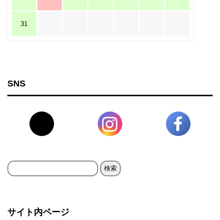
31
SNS
検
索:
サイト内ページ