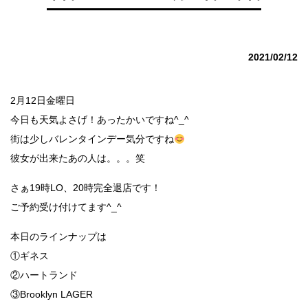
2021/02/12
2月12日金曜日
今日も天気よさげ！あったかいですね^_^
街は少しバレンタインデー気分ですね
彼女が出来たあの人は。。。笑
さぁ19時LO、20時完全退店です！
ご予約受け付けてます^_^
本日のラインナップは
①ギネス
②ハートランド
③Brooklyn LAGER