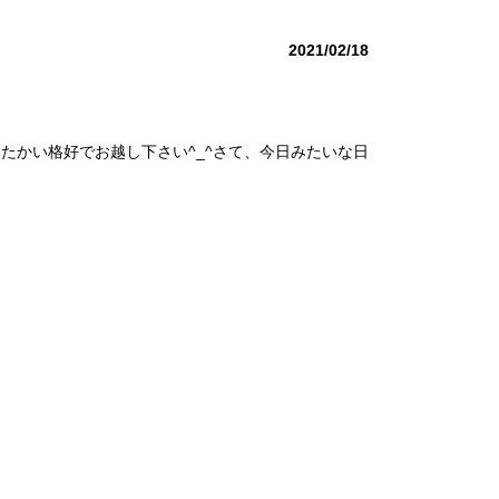
2021/02/18
たかい格好でお越し下さい^_^さて、今日みたいな日