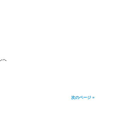
ンへ
次のページ »