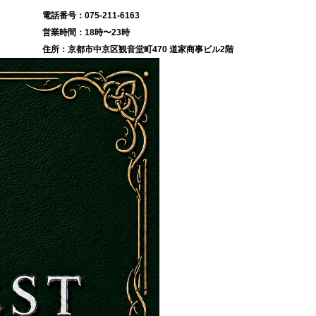
075-211-6163
18時〜23時
京都市中京区観音堂町470 道家商事ビル2階