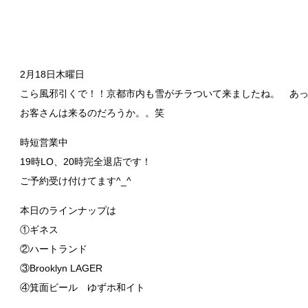
2月18日木曜日
こら風邪引くで！！京都市内も雪がチラついて来ましたね。 あっ
お客さんは来るのだろうか。。笑
時短営業中
19時LO、20時完全退店です！
ご予約受け付けてます^_^
本日のラインナップは
①ギネス
②ハートランド
③Brooklyn LAGER
④箕面ビール ゆずホ和イト