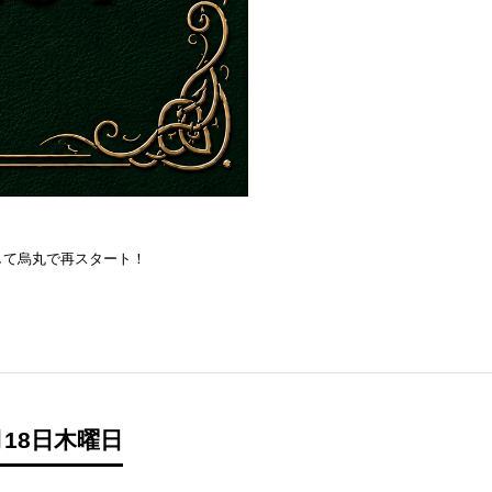
を目指して烏丸で再スタート！
18日木曜日