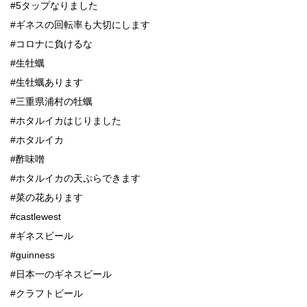
#5タップなりました
#ギネスの回転率も大切にします
#コロナに負けるな
#生牡蠣
#生牡蠣あります
#三重県浦村の牡蠣
#ホタルイカはじりました
#ホタルイカ
#酢味噌
#ホタルイカの天ぷらできます
#菜の花あります
#castlewest
#ギネスビール
#guinness
#日本一のギネスビール
#クラフトビール