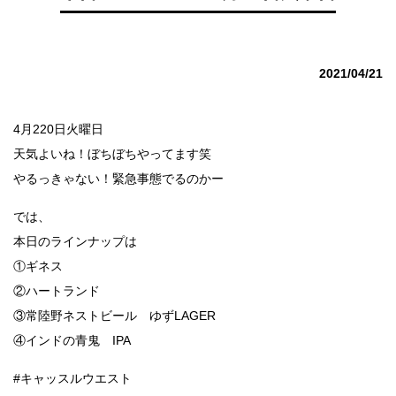
2021/04/21
4月220日火曜日
天気よいね！ぼちぼちやってます笑
やるっきゃない！緊急事態でるのかー
では、
本日のラインナップは
①ギネス
②ハートランド
③常陸野ネストビール ゆずLAGER
④インドの青鬼 IPA
#キャッスルウエスト