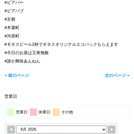
#ビアバー
#ビアパブ
#京都
#木屋町
#河原町
#ギネスビール2杯でギネスオリジナルエコバックもらえます
#今日のお昼は王将無敵
#誰が興味あんねん
« 前のページ
次のページ »
営業日
営業日
休業日
その他