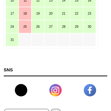
10
11
12
13
14
15
16
17
18
19
20
21
22
23
24
25
26
27
28
29
30
31
SNS