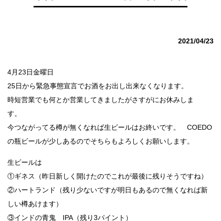
2021/04/23
4月23日金曜日
25日から緊急事態宣言でお酒をお出し出来なくなります。
時短営業でも何とか営業してきましたがさすがにお休みしま
す。
今つながってる樽が無くなれば生ビールはお終いです。 COEDO
の瓶ビールが少しあるのでそちらもよろしくお願いします。
生ビールは
①ギネス（昨日新しく開けたのでこれが最後に残りそうですね）
②ハートランド（残り少ないですが明日もあるので無くなれば新
しい樽あけます）
③インドの青鬼 IPA（残り3パイント）