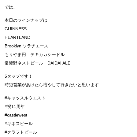
では、
本日のラインナップは
GUINNESS
HEARTLAND
Brooklyn ソラチエース
もりやま円 テキカカシードル
常陸野ネストビール DAIDAI ALE
5タップです！
時短営業があけたら増やして行きたいと思います
#キャッスルウエスト
#祝11周年
#castlewest
#ギネスビール
#クラフトビール