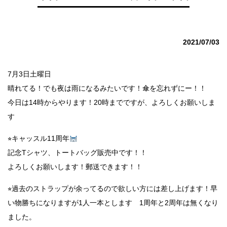
2021/07/03
7月3日土曜日
晴れてる！でも夜は雨になるみたいです！傘を忘れずにー！！
今日は14時からやります！20時までですが、よろしくお願いしま
す
⭐︎キャッスル11周年
記念Tシャツ、トートバッグ販売中です！！
よろしくお願いします！郵送できます！！
⭐︎過去のストラップが余ってるので欲しい方には差し上げます！早
い物勝ちになりますが1人一本とします 1周年と2周年は無くなり
ました。