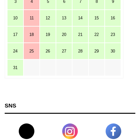
3
4
5
6
7
8
9
10
11
12
13
14
15
16
17
18
19
20
21
22
23
24
25
26
27
28
29
30
31
SNS