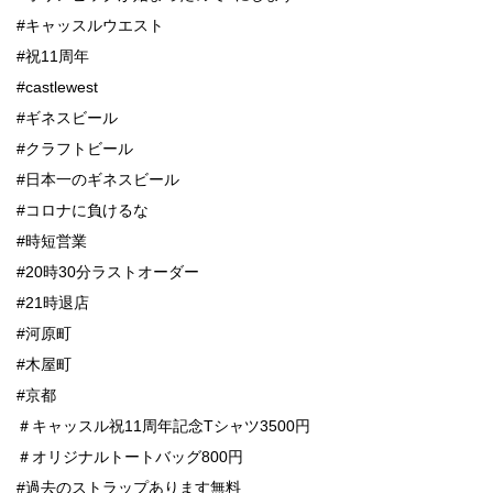
#キャッスルウエスト
#祝11周年
#castlewest
#ギネスビール
#クラフトビール
#日本一のギネスビール
#コロナに負けるな
#時短営業
#20時30分ラストオーダー
#21時退店
#河原町
#木屋町
#京都
＃キャッスル祝11周年記念Tシャツ3500円
＃オリジナルトートバッグ800円
#過去のストラップあります無料