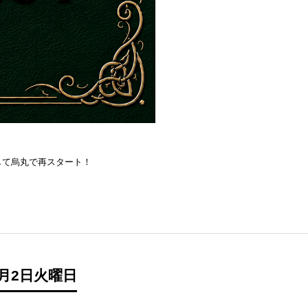
を目指して烏丸で再スタート！
月2日火曜日