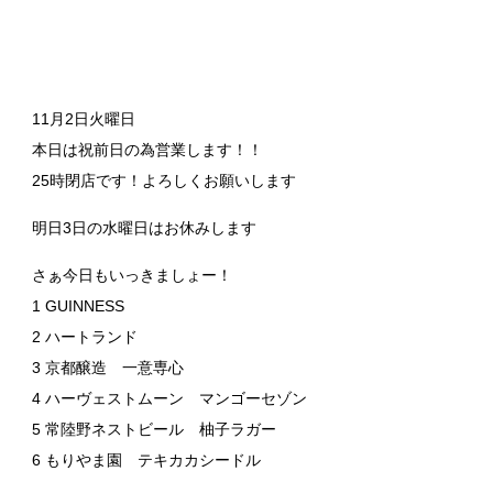
11月2日火曜日
本日は祝前日の為営業します！！
25時閉店です！よろしくお願いします
明日3日の水曜日はお休みします
さぁ今日もいっきましょー！
1 GUINNESS
2 ハートランド
3 京都醸造 一意専心
4 ハーヴェストムーン マンゴーセゾン
5 常陸野ネストビール 柚子ラガー
6 もりやま園 テキカカシードル