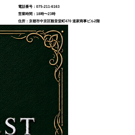
075-211-6163
18時〜23時
京都市中京区観音堂町470 道家商事ビル2階