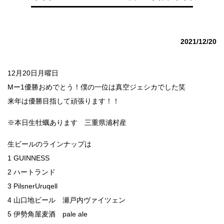
2021/12/20
12月20日月曜日
Mー1優勝おめでとう！僕の一位は真空ジェシカでした笑
来年は優勝目指して頑張ります！！
※本日生牡蠣あります 三重県浦村産
生ビールのラインナップは
1 GUINNESS
2 ハートランド
3 PilsnerUruqell
4 山口地ビール 瀬戸内ヴァイツェン
5 伊勢角屋麦酒 pale ale