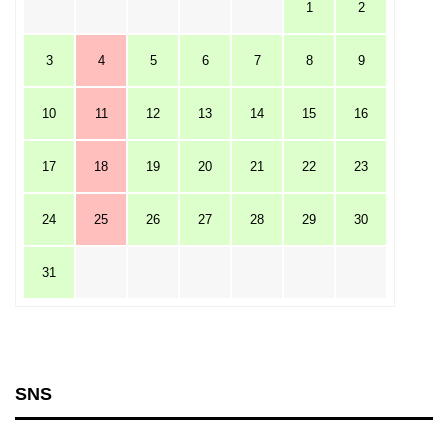
1
2
3
4
5
6
7
8
9
10
11
12
13
14
15
16
17
18
19
20
21
22
23
24
25
26
27
28
29
30
31
SNS