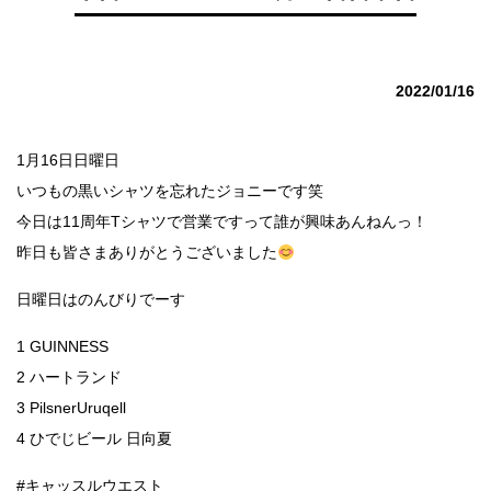
2022/01/16
1月16日日曜日
いつもの黒いシャツを忘れたジョニーです笑
今日は11周年Tシャツで営業ですって誰が興味あんねんっ！
昨日も皆さまありがとうございました
日曜日はのんびりでーす
1 GUINNESS
2 ハートランド
3 PilsnerUruqell
4 ひでじビール 日向夏
#キャッスルウエスト