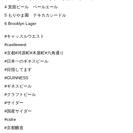
4 箕面ビール ペールエール
5 もりやま園 テキカカシードル
6 Brooklyn Lager
#キャッスルウエスト
#castlewest
#京都#河原町#木屋町#六角通り
#日本一のギネスビール
#目指してます
#GUINNESS
#ギネスビール
#クラフトビール
#サイダー
#国産サイダー
#cidre
#京都醸造