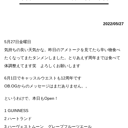
2022/05/27
5月27日金曜日
気持ちの良い天気かな。昨日のアメトークを見てたら辛い物食べ
たくなってまたタンメンしました。とりあえず周年までは食べて
体調整えてます笑 よろしくお願いします
6月1日でキャッスルウエストも12周年です
OB.OGからのメッセージはまだありません。。
というわけで、本日もOpen！
1 GUINNESS
2 ハートランド
3 ハーヴェストムーン グレープフルーツエール