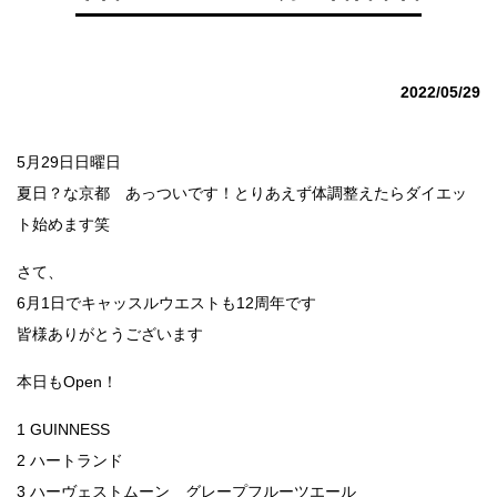
2022/05/29
5月29日日曜日
夏日？な京都 あっついです！とりあえず体調整えたらダイエッ
ト始めます笑
さて、
6月1日でキャッスルウエストも12周年です
皆様ありがとうございます
本日もOpen！
1 GUINNESS
2 ハートランド
3 ハーヴェストムーン グレープフルーツエール