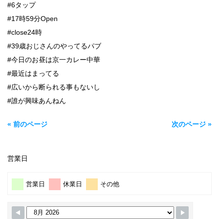
#6タップ
#17時59分Open
#close24時
#39歳おじさんのやってるパブ
#今日のお昼は京一カレー中華
#最近はまってる
#広いから断られる事もないし
#誰が興味あんねん
« 前のページ
次のページ »
営業日
営業日
休業日
その他