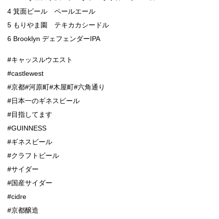
4 箕面ビール ペールエール
5 もりやま園 テキカカシードル
6 Brooklyn デェフェンダーIPA
#キャッスルウエスト
#castlewest
#京都#河原町#木屋町#六角通り
#日本一のギネスビール
#目指してます
#GUINNESS
#ギネスビール
#クラフトビール
#サイダー
#国産サイダー
#cidre
#京都醸造