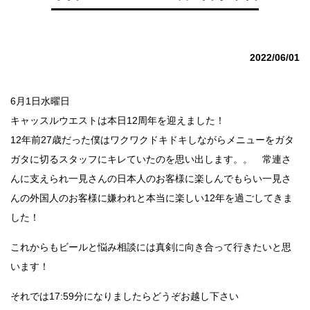
2022/06/01
6月1日水曜日
キャッスルウエストは本日12周年を迎えました！
12年前27歳だった僕はワクワクドキドキしながらメニューをガタ
ガタに切るスタッフにキレていたのを思い出します。。 常連さ
んに支えられ一見さんの日本人のお客様に楽しんでもらい一見さ
んの外国人のお客様に嫌われと本当に楽しい12年を過ごしてきま
した！
これからもビールと悩み相談には真剣に向き合って行きたいと思
います！
それでは17:59分になりましたらどうぞお越し下さい