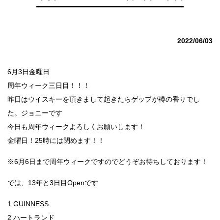
2022/06/03
6月3日金曜日
周年ウィーク三日目！！！
昨日はウイスキーを頂きまして起きたらゲップが樽の香りでし
た。ジョニーです
今日も周年ウィークよろしくお願いします！
金曜日！25時には閉めます！！
※6月6日まで周年ウィークですのでどうぞお待ちしております！
では、13年と3日目Openです
1 GUINNESS
2 ハートランド