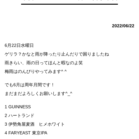
2022/06/22
6月22日水曜日
ゲリラ？かなと雨が降ったり止んだりで困りましたね
雨きらい、雨の日ってほんと暇なのよ笑
梅雨はのんびりやってみます^ ^
でも6月は周年月間です！
まだまだよろしくお願いします^_^
1 GUINNESS
2 ハートランド
3 伊勢角屋麦酒 ヒメホワイト
4 FARYEAST 東京IPA