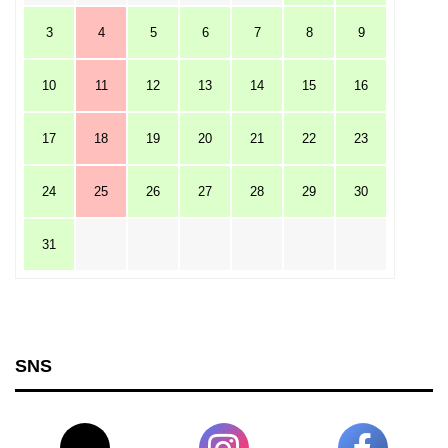
3
4
5
6
7
8
9
10
11
12
13
14
15
16
17
18
19
20
21
22
23
24
25
26
27
28
29
30
31
SNS