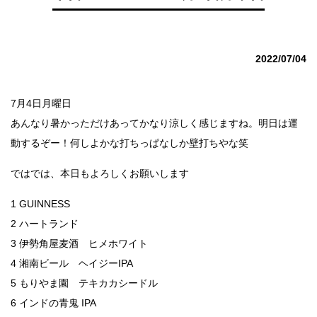
2022/07/04
7月4日月曜日
あんなり暑かっただけあってかなり涼しく感じますね。明日は運
動するぞー！何しよかな打ちっぱなしか壁打ちやな笑
ではでは、本日もよろしくお願いします
1 GUINNESS
2 ハートランド
3 伊勢角屋麦酒 ヒメホワイト
4 湘南ビール ヘイジーIPA
5 もりやま園 テキカカシードル
6 インドの青鬼 IPA