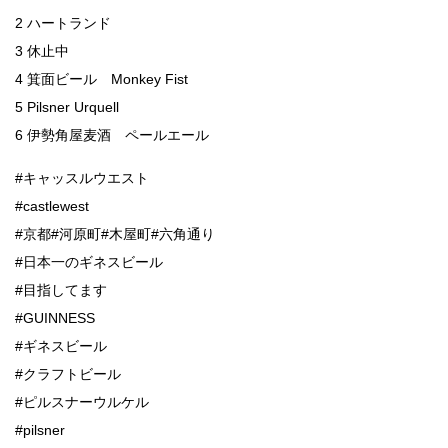
2 ハートランド
3 休止中
4 箕面ビール Monkey Fist
5 Pilsner Urquell
6 伊勢角屋麦酒 ペールエール
#キャッスルウエスト
#castlewest
#京都#河原町#木屋町#六角通り
#日本一のギネスビール
#目指してます
#GUINNESS
#ギネスビール
#クラフトビール
#ピルスナーウルケル
#pilsner