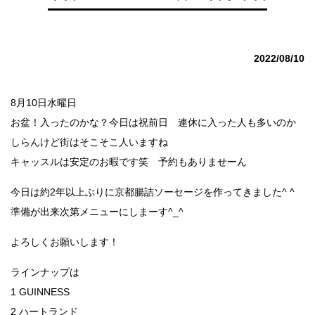
2022/08/10
8月10日水曜日
お盆！入ったのかな？今日は祝前日 連休に入った人も多いのか
しらんけど街はそこそこ人いますね
キャッスルは安定のお暇です笑 予約もありませーん
今日は約2年以上ぶりに京都腸詰ソーセージを作ってきました^ ^
準備が出来次第メニューにしまーす^_^
よろしくお願いします！
ラインナップは
1 GUINNESS
2 ハートランド