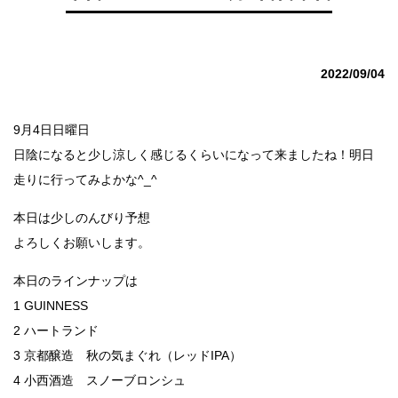
2022/09/04
9月4日日曜日
日陰になると少し涼しく感じるくらいになって来ましたね！明日
走りに行ってみよかな^_^
本日は少しのんびり予想
よろしくお願いします。
本日のラインナップは
1 GUINNESS
2 ハートランド
3 京都醸造 秋の気まぐれ（レッドIPA）
4 小西酒造 スノーブロンシュ