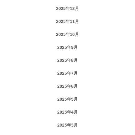
2025年12月
2025年11月
2025年10月
2025年9月
2025年8月
2025年7月
2025年6月
2025年5月
2025年4月
2025年3月