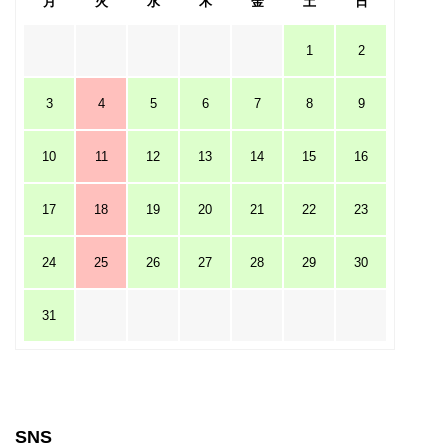
月
火
水
木
金
土
日
1
2
3
4
5
6
7
8
9
10
11
12
13
14
15
16
17
18
19
20
21
22
23
24
25
26
27
28
29
30
31
SNS