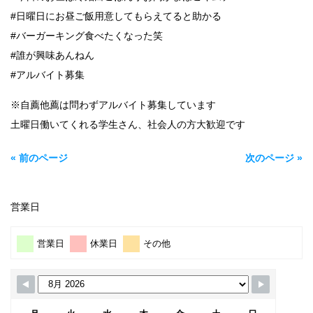
#日曜日にお昼ご飯用意してもらえてると助かる
#バーガーキング食べたくなった笑
#誰が興味あんねん
#アルバイト募集
※自薦他薦は問わずアルバイト募集しています
土曜日働いてくれる学生さん、社会人の方大歓迎です
« 前のページ
次のページ »
営業日
営業日
休業日
その他