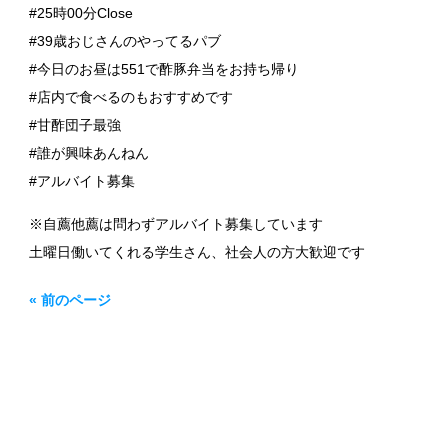
#25時00分Close
#39歳おじさんのやってるパブ
#今日のお昼は551で酢豚弁当をお持ち帰り
#店内で食べるのもおすすめです
#甘酢団子最強
#誰が興味あんねん
#アルバイト募集
※自薦他薦は問わずアルバイト募集しています
土曜日働いてくれる学生さん、社会人の方大歓迎です
« 前のページ