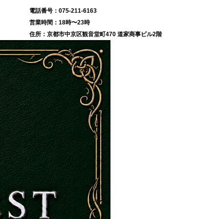
075-211-6163
18時〜23時
京都市中京区観音堂町470 道家商事ビル2階