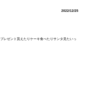
2022/12/25
、プレゼント貰えたりケーキ食べたりサンタ見たいっ