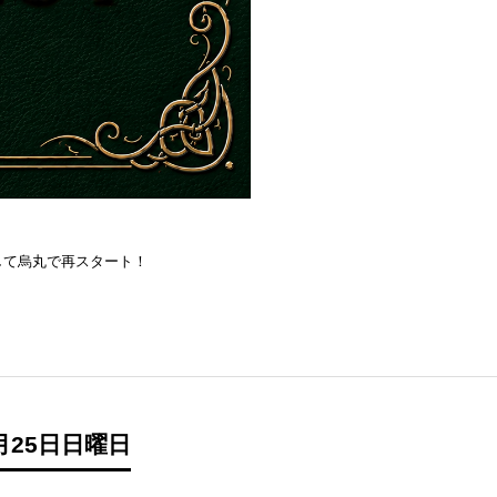
を目指して烏丸で再スタート！
月25日日曜日