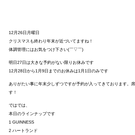
12月26日月曜日
クリスマスも終わり年末が近づいてますね！
体調管理にはお気をつけ下さい(￣▽￣)
明日27日は大きな予約がない限りお休みです
12月28日から1月9日までのお休みは1月1日のみです
ありがたい事に年末少しずつですが予約が入ってきております。
す！
ではでは、
本日のラインナップです
1 GUINNESS
2 ハートランド