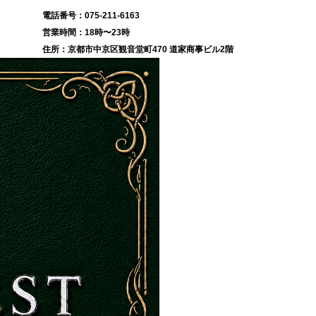
075-211-6163
18時〜23時
京都市中京区観音堂町470 道家商事ビル2階