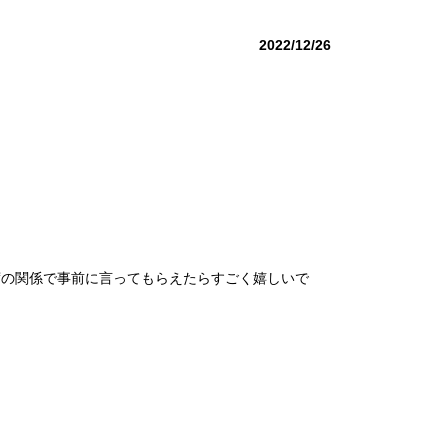
2022/12/26
席の関係で事前に言ってもらえたらすごく嬉しいで