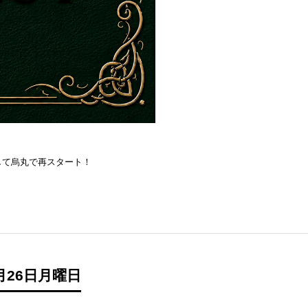
を目指して烏丸で再スタート！
月26日月曜日