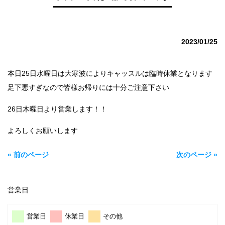
2023/01/25
本日25日水曜日は大寒波によりキャッスルは臨時休業となります
足下悪すぎなので皆様お帰りには十分ご注意下さい
26日木曜日より営業します！！
よろしくお願いします
« 前のページ
次のページ »
営業日
営業日
休業日
その他