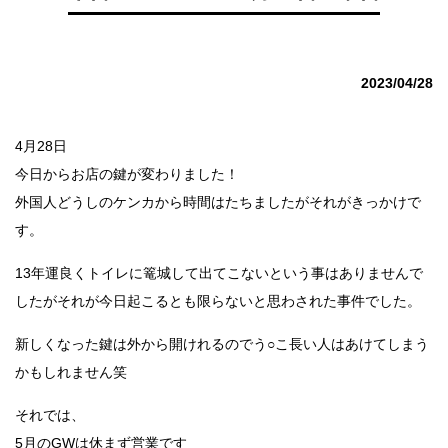
2023/04/28
4月28日
今日からお店の鍵が変わりました！
外国人どうしのケンカから時間はたちましたがそれがきっかけで
す。
13年運良くトイレに篭城して出てこないという事はありませんで
したがそれが今日起こるとも限らないと思わされた事件でした。
新しくなった鍵は外から開けれるのでう○こ長い人はあけてしまう
かもしれません笑
それでは、
5月のGWは休まず営業です