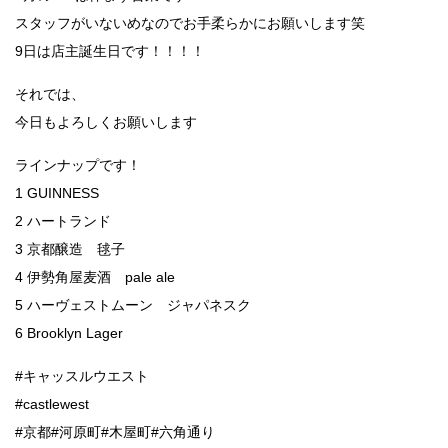
スタッフがいないめなのでお手柔らかにお願いします笑
9日は店主誕生日です！！！！
それでは、
今日もよろしくお願いします
ラインナップです！
1 GUINNESS
2 ハートランド
3 京都醸造 毬子
4 伊勢角屋麦酒 pale ale
5 ハーヴェストムーン ジャパネスク
6 Brooklyn Lager
#キャッスルウエスト
#castlewest
#京都#河原町#木屋町#六角通り