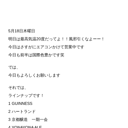
5月18日木曜日
明日は最高気温20度だってよ！！風邪引くなよーー！
今日はさすがにエアコンかけて営業中です
今日も前半は国際色豊かです笑
では、
今日もよろしくお願いします
それでは、
ラインナップです！
1 GUINNESS
2 ハートランド
3 京都醸造 一期一会
4 YONAYONA ALE