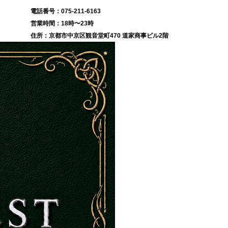
075-211-6163
18時〜23時
京都市中京区観音堂町470 道家商事ビル2階