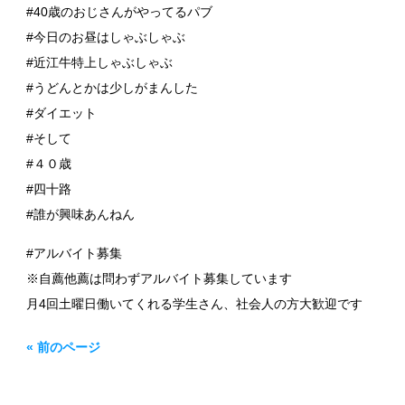
#40歳のおじさんがやってるパブ
#今日のお昼はしゃぶしゃぶ
#近江牛特上しゃぶしゃぶ
#うどんとかは少しがまんした
#ダイエット
#そして
#４０歳
#四十路
#誰が興味あんねん
#アルバイト募集
※自薦他薦は問わずアルバイト募集しています
月4回土曜日働いてくれる学生さん、社会人の方大歓迎です
« 前のページ