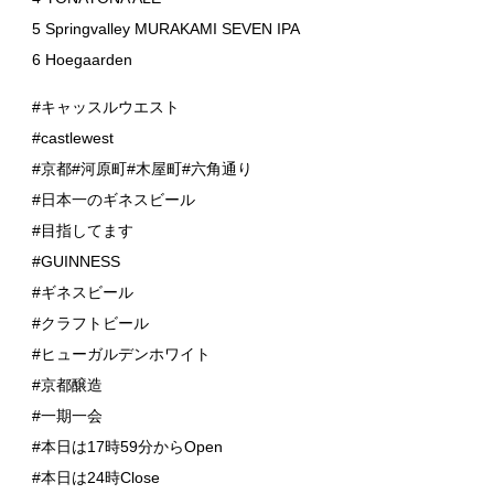
5 Springvalley MURAKAMI SEVEN IPA
6 Hoegaarden
#キャッスルウエスト
#castlewest
#京都#河原町#木屋町#六角通り
#日本一のギネスビール
#目指してます
#GUINNESS
#ギネスビール
#クラフトビール
#ヒューガルデンホワイト
#京都醸造
#一期一会
#本日は17時59分からOpen
#本日は24時Close