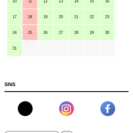
10
11
12
13
14
15
16
17
18
19
20
21
22
23
24
25
26
27
28
29
30
31
SNS