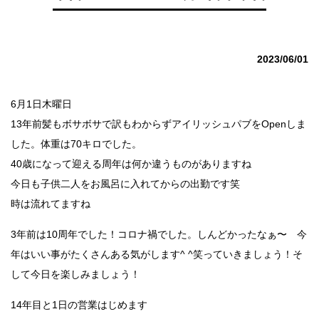
2023/06/01
6月1日木曜日
13年前髪もボサボサで訳もわからずアイリッシュパブをOpenしま
した。体重は70キロでした。
40歳になって迎える周年は何か違うものがありますね
今日も子供二人をお風呂に入れてからの出勤です笑
時は流れてますね
3年前は10周年でした！コロナ禍でした。しんどかったなぁ〜 今
年はいい事がたくさんある気がします^ ^笑っていきましょう！そ
して今日を楽しみましょう！
14年目と1日の営業はじめます