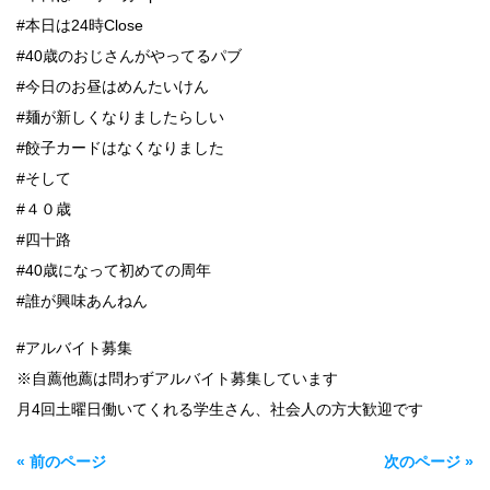
#本日は24時Close
#40歳のおじさんがやってるパブ
#今日のお昼はめんたいけん
#麺が新しくなりましたらしい
#餃子カードはなくなりました
#そして
#４０歳
#四十路
#40歳になって初めての周年
#誰が興味あんねん
#アルバイト募集
※自薦他薦は問わずアルバイト募集しています
月4回土曜日働いてくれる学生さん、社会人の方大歓迎です
« 前のページ
次のページ »