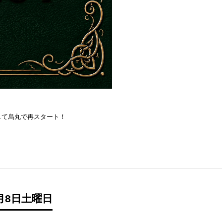
を目指して烏丸で再スタート！
月8日土曜日