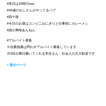
#本日は26時Close
#40歳のおじさんがやってるパブ
#四十路
#今日のお昼はコンビニおにぎりと仕事前にカレーメシ
#誰が興味あんねん
#アルバイト募集
※自薦他薦は問わずアルバイト募集しています
月4回土曜日働いてくれる学生さん、社会人の方大歓迎です
« 前のページ