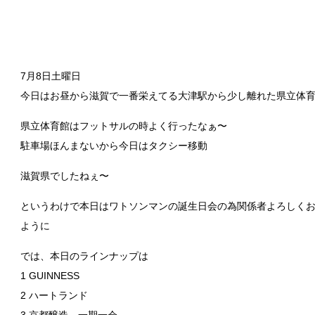
7月8日土曜日
今日はお昼から滋賀で一番栄えてる大津駅から少し離れた県立体育館
県立体育館はフットサルの時よく行ったなぁ〜
駐車場ほんまないから今日はタクシー移動
滋賀県でしたねぇ〜
というわけで本日はワトソンマンの誕生日会の為関係者よろしく
ように
では、本日のラインナップは
1 GUINNESS
2 ハートランド