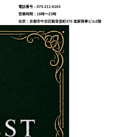
075-211-6163
18時〜23時
京都市中京区観音堂町470 道家商事ビル2階