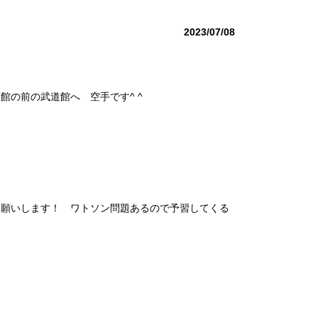
2023/07/08
の前の武道館へ 空手です^ ^
お願いします！ ワトソン問題あるので予習してくる