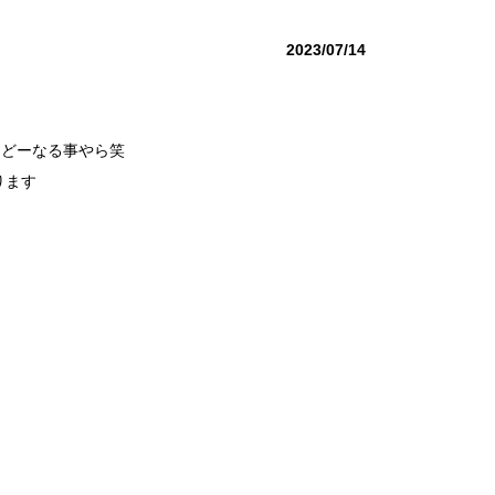
2023/07/14
はどーなる事やら笑
なります