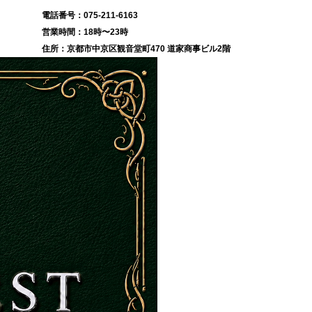
075-211-6163
18時〜23時
京都市中京区観音堂町470 道家商事ビル2階