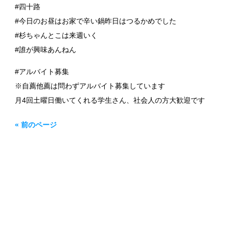
#四十路
#今日のお昼はお家で辛い鍋昨日はつるかめでした
#杉ちゃんとこは来週いく
#誰が興味あんねん
#アルバイト募集
※自薦他薦は問わずアルバイト募集しています
月4回土曜日働いてくれる学生さん、社会人の方大歓迎です
« 前のページ