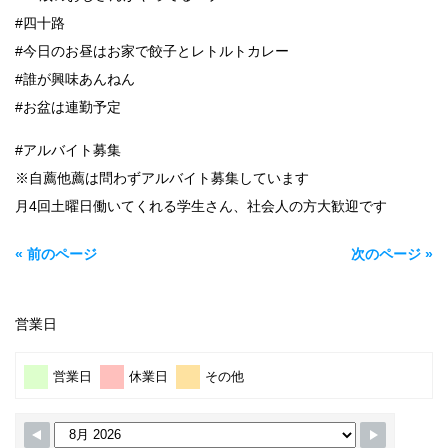
#四十路
#今日のお昼はお家で餃子とレトルトカレー
#誰が興味あんねん
#お盆は連勤予定
#アルバイト募集
※自薦他薦は問わずアルバイト募集しています
月4回土曜日働いてくれる学生さん、社会人の方大歓迎です
« 前のページ
次のページ »
営業日
営業日
休業日
その他