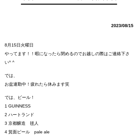
2023/08/15
8月15日火曜日
やってます！！暇になったら閉めるのでお越しの際はご連絡下さ
い^ ^
では、
お盆連勤中！疲れたら休みます笑
では、ビール！
1 GUINNESS
2 ハートランド
3 京都醸造 毬人
4 箕面ビール pale ale