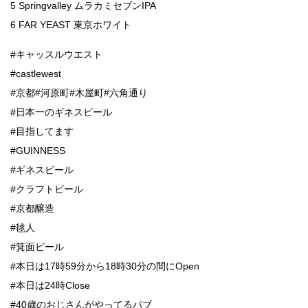
5 Springvalley ムラカミセブンIPA
6 FAR YEAST 東京ホワイト
#キャッスルウエスト
#castlewest
#京都#河原町#木屋町#六角通り
#日本一のギネスビール
#目指してます
#GUINNESS
#ギネスビール
#クラフトビール
#京都醸造
#毬人
#箕面ビール
#本日は17時59分から18時30分の間にOpen
#本日は24時Close
#40歳のおじさんがやってるパブ