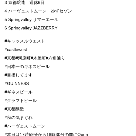
3 京都醸造 週休6日
4 ハーヴェストムーン ゆずセゾン
5 Springvalley サマーエール
6 Springvalley JAZZBERRY
#キャッスルウエスト
#castlewest
#京都#河原町#木屋町#六角通り
#日本一のギネスビール
#目指してます
#GUINNESS
#ギネスビール
#クラフトビール
#京都醸造
#秋の気まぐれ
#ハーヴェストムーン
#本日は17時59分から18時30分の間にOpen