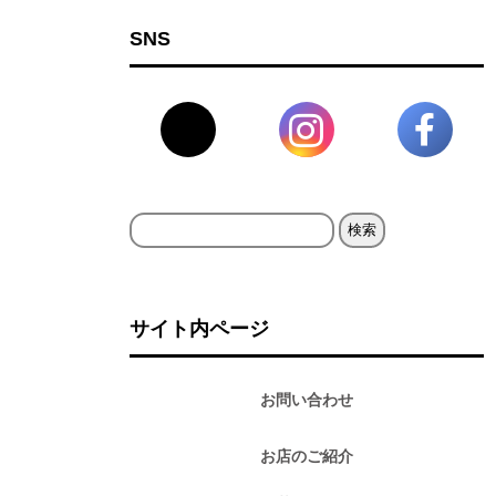
SNS
検
索:
サイト内ページ
お問い合わせ
お店のご紹介