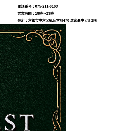
075-211-6163
18時〜23時
京都市中京区観音堂町470 道家商事ビル2階