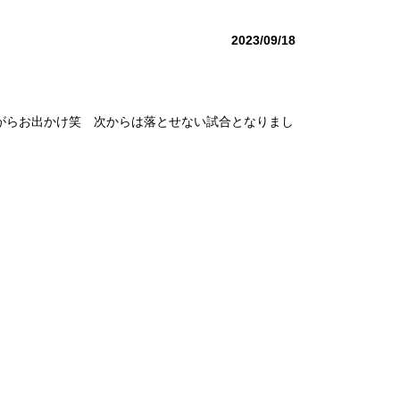
2023/09/18
ながらお出かけ笑 次からは落とせない試合となりまし