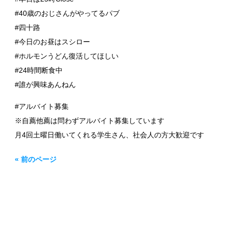
#40歳のおじさんがやってるパブ
#四十路
#今日のお昼はスシロー
#ホルモンうどん復活してほしい
#24時間断食中
#誰が興味あんねん
#アルバイト募集
※自薦他薦は問わずアルバイト募集しています
月4回土曜日働いてくれる学生さん、社会人の方大歓迎です
« 前のページ