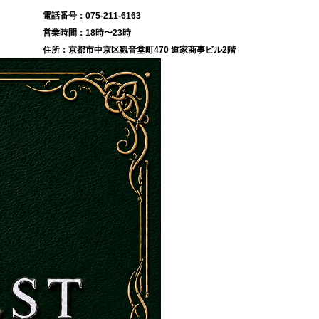
075-211-6163
18時〜23時
京都市中京区観音堂町470 道家商事ビル2階