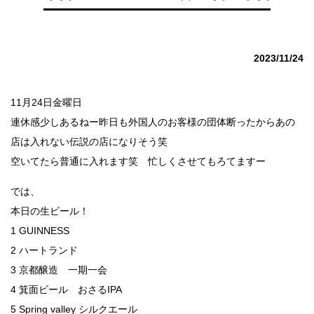
2023/11/24
11月24日金曜日
連休感少しあるねー昨日も外国人のお客様の団体断ったからあの
店は入れない伝説の店になりそう笑
空いてたら普通に入れます笑 忙しくさせてもろてますー
では、
本日の生ビール！
1 GUINNESS
2 ハートランド
3 京都醸造 一期一会
4 箕面ビール おさるIPA
5 Spring valley シルクエール