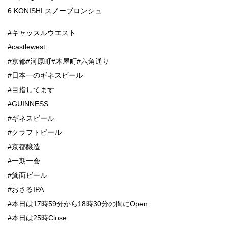
6 KONISHI スノーブロンシュ
#キャッスルウエスト
#castlewest
#京都#河原町#木屋町#六角通り
#日本一のギネスビール
#目指してます
#GUINNESS
#ギネスビール
#クラフトビール
#京都醸造
#一期一会
#箕面ビール
#おさるIPA
#本日は17時59分から18時30分の間にOpen
#本日は25時Close