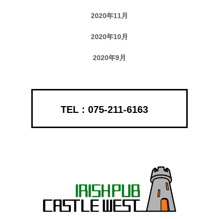
2020年11月
2020年10月
2020年9月
075-211-6163