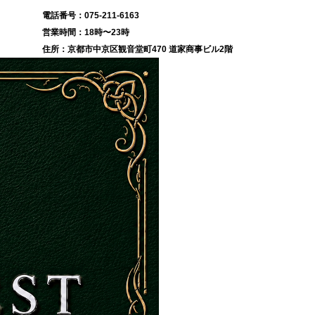
075-211-6163
18時〜23時
京都市中京区観音堂町470 道家商事ビル2階