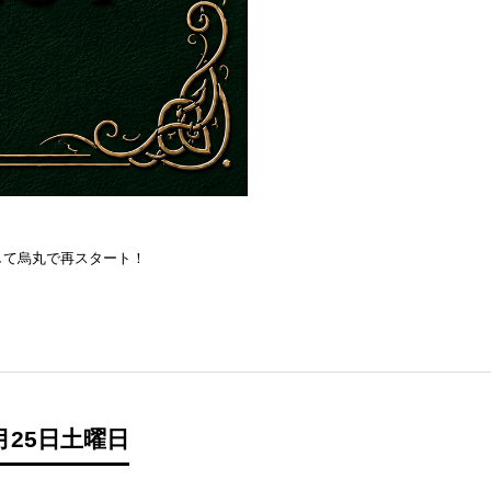
を目指して烏丸で再スタート！
月25日土曜日