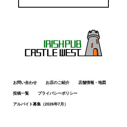
お問い合わせ
お店のご紹介
店舗情報・地図
投稿一覧
プライバシーポリシー
アルバイト募集（2026年7月）