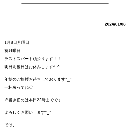
2024/01/08
1月8日月曜日
祝月曜日
ラストスパート頑張ります！！
明日明後日はお休みします^_^
年始のご挨拶お待ちしております^_^
一杯奢ってね♡
※書き初めは本日22時までです
よろしくお願いします^_^
では、