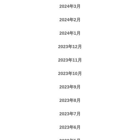
2024年3月
2024年2月
2024年1月
2023年12月
2023年11月
2023年10月
2023年9月
2023年8月
2023年7月
2023年6月