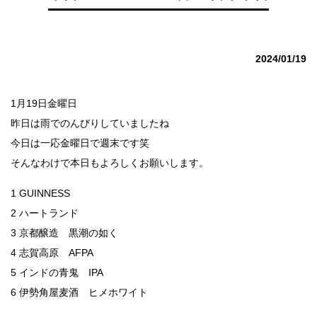
2024/01/19
1月19日金曜日
昨日は雨でのんびりしていましたね
今日は一応金曜日で週末です笑
そんなわけで本日もよろしくお願いします。
1 GUINNESS
2 ハートランド
3 京都醸造 黒潮の如く
4 志賀高原 AFPA
5 インドの青鬼 IPA
6 伊勢角屋麦酒 ヒメホワイト