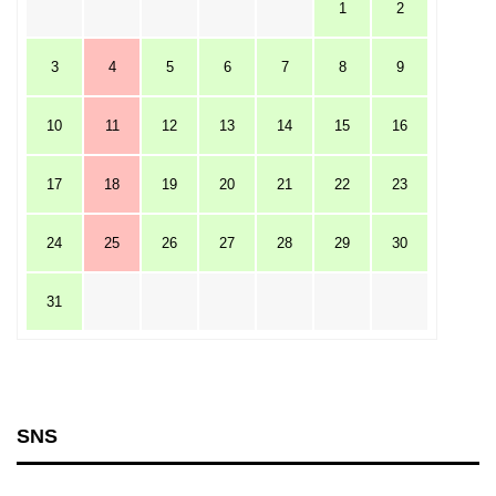
1
2
3
4
5
6
7
8
9
10
11
12
13
14
15
16
17
18
19
20
21
22
23
24
25
26
27
28
29
30
31
SNS