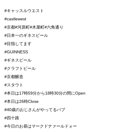
#キャッスルウエスト
#castlewest
#京都#河原町#木屋町#六角通り
#日本一のギネスビール
#目指してます
#GUINNESS
#ギネスビール
#クラフトビール
#京都醸造
#スタウト
#本日は17時59分から18時30分の間にOpen
#本日は26時Close
#40歳のおじさんがやってるパブ
#四十路
#今日のお昼はマークドナァールドォー