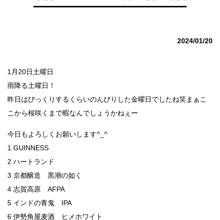
2024/01/20
1月20日土曜日
雨降る土曜日！
昨日はびっくりするくらいのんびりした金曜日でしたね笑まぁこ
こから桜咲くまで暇なんでしょうかねぇー
今日もよろしくお願いします^_^
1 GUINNESS
2 ハートランド
3 京都醸造 黒潮の如く
4 志賀高原 AFPA
5 インドの青鬼 IPA
6 伊勢角屋麦酒 ヒメホワイト